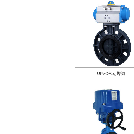
UPVC气动蝶阀