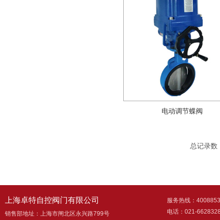
电动调节蝶阀
总记录数：[ 7
上海卓特自控阀门有限公司
服务热线：4008853
电话：021-6628328
销售部地址：上海市闸北区永兴路799号